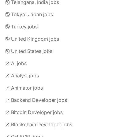
🌎 Telangana, India jobs
🌎 Tokyo, Japan jobs
🌎 Turkey jobs
🌎 United Kingdom jobs
🌎 United States jobs
📌 Ai jobs
📌 Analyst jobs
📌 Animator jobs
📌 Backend Developer jobs
📌 Bitcoin Developer jobs
📌 Blockchain Developer jobs
📌 C-LEVEL jobs