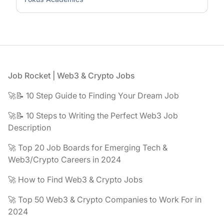
Footer
Job Rocket | Web3 & Crypto Jobs
🚀📝 10 Step Guide to Finding Your Dream Job
🚀📝 10 Steps to Writing the Perfect Web3 Job
Description
🚀 Top 20 Job Boards for Emerging Tech &
Web3/Crypto Careers in 2024
🚀 How to Find Web3 & Crypto Jobs
🚀 Top 50 Web3 & Crypto Companies to Work For in
2024