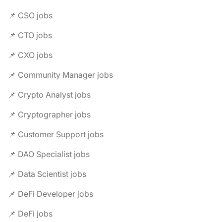
📌 CSO jobs
📌 CTO jobs
📌 CXO jobs
📌 Community Manager jobs
📌 Crypto Analyst jobs
📌 Cryptographer jobs
📌 Customer Support jobs
📌 DAO Specialist jobs
📌 Data Scientist jobs
📌 DeFi Developer jobs
📌 DeFi jobs