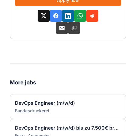
Apply now
More jobs
DevOps Engineer (m/w/d)
Bundesdruckerei
DevOps Engineer (m/w/d) bis zu 7.500€ brutto
Fokus Academics