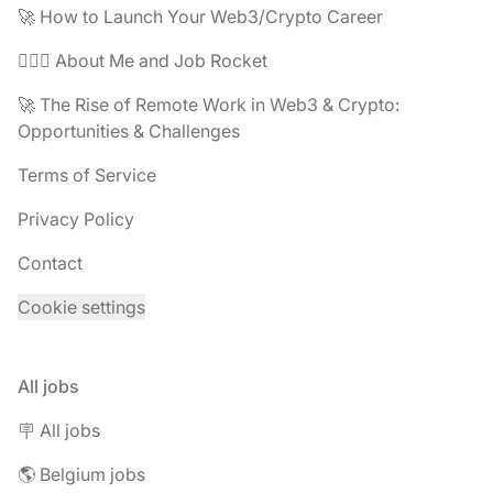
🚀 How to Launch Your Web3/Crypto Career
🧔🏽‍♂️ About Me and Job Rocket
🚀 The Rise of Remote Work in Web3 & Crypto:
Opportunities & Challenges
Terms of Service
Privacy Policy
Contact
Cookie settings
All jobs
🪧 All jobs
🌎 Belgium jobs